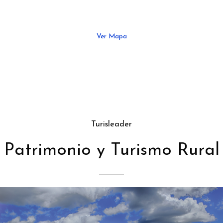
arquitectónicos de los diferentes territorios
Ver Mapa
Turisleader
Patrimonio y Turismo Rural